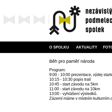
O SPOLKU
AKTUALITY
FOT
Běh pro paměť národa
Program:
9:00 - 10:00 prezentace, výdej start
10:15 - 10:30 popis tratí
10:45 - start závodu na 5km
11:00 - start závodu na 10km
13:00 - vyhlášení výsledků.
Zázemí máme v místním kulturním do