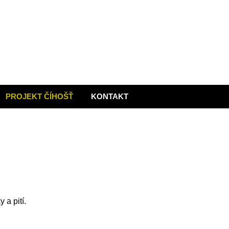
PROJEKT ČÍHOŠŤ
KONTAKT
 a pití.