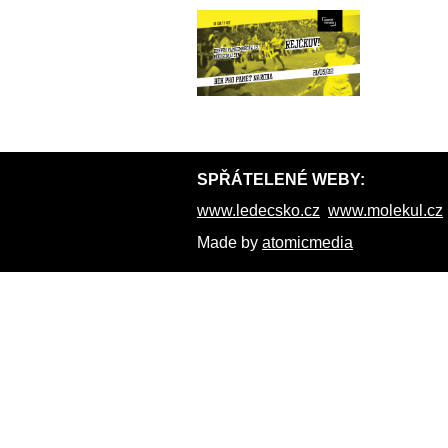
SPŘÁTELENÉ WEBY:
www.ledecsko.cz
www.molekul.cz
Made by
atomicmedia